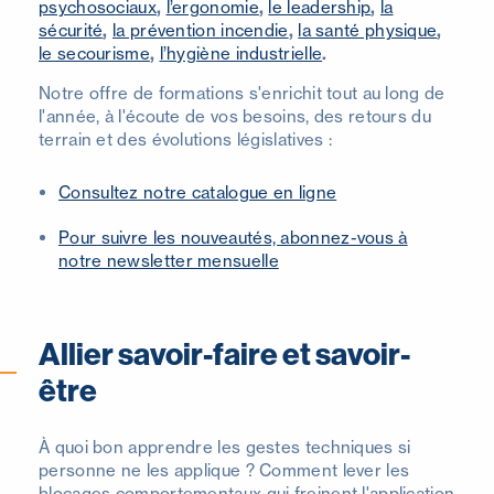
psychosociaux
,
l’ergonomie
,
le leadership
,
la
sécurité
,
la prévention incendie
,
la santé physique
,
le secourisme
,
l’hygiène industrielle
.
Notre offre de formations s'enrichit tout au long de
l'année, à l'écoute de vos besoins, des retours du
terrain et des évolutions législatives :
Consultez notre catalogue en ligne
Pour suivre les nouveautés, abonnez-vous à
notre newsletter mensuelle
Allier savoir-faire et savoir-
être
À quoi bon apprendre les gestes techniques si
personne ne les applique ? Comment lever les
blocages comportementaux qui freinent l'application