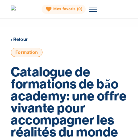
Mes favoris (
0
)
Skip
to
‹ Retour
content
Formation
Catalogue de
formations de băo
academy: une offre
vivante pour
accompagner les
réalités du monde