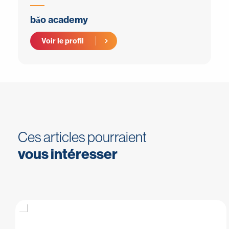
băo academy
Voir le profil
Ces articles pourraient
vous intéresser