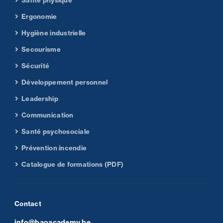
Santé physique
Ergonomie
Hygiène industrielle
Secourisme
Sécurité
Développement personnel
Leadership
Communication
Santé psychosociale
Prévention incendie
Catalogue de formations (PDF)
Contact
info@baoacademy.be