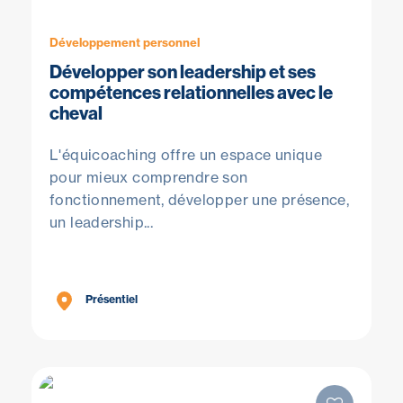
Développement personnel
Développer son leadership et ses
compétences relationnelles avec le
cheval
L'équicoaching offre un espace unique
pour mieux comprendre son
fonctionnement, développer une présence,
un leadership...
Présentiel