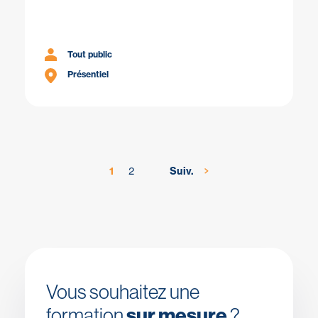
Tout public
Présentiel
1
2
Suiv.
Vous souhaitez une
formation
sur mesure
?