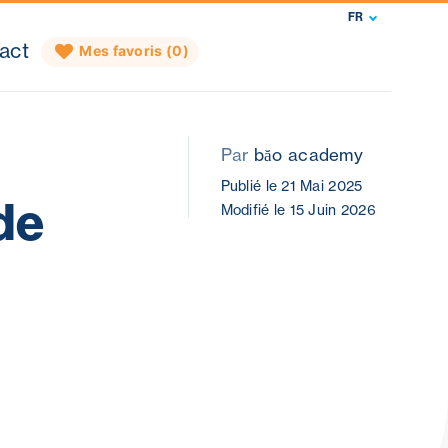
FR
act
Mes favoris (
0
)
Par
băo academy
Publié le 21 Mai 2025
de
Modifié le 15 Juin 2026