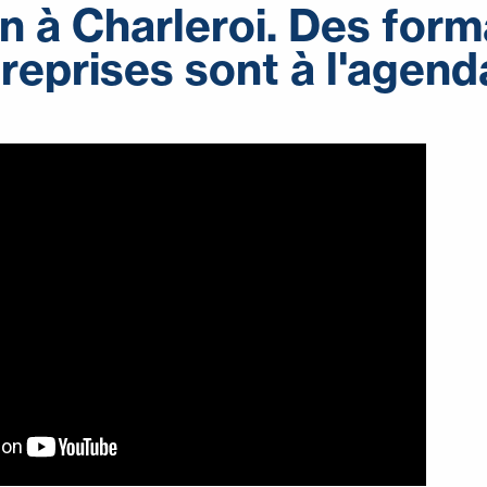
n à Charleroi. Des form
treprises sont à l'agend