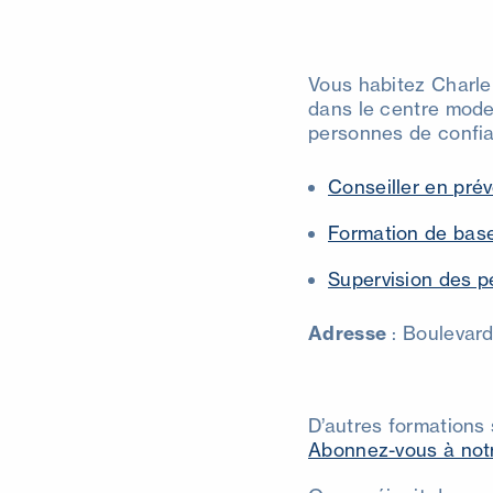
Vous habitez Charler
dans le centre mode
personnes de confian
Conseiller en prév
Formation de base
Supervision des p
Adresse
: Boulevar
D’autres formations
Abonnez-vous à notr