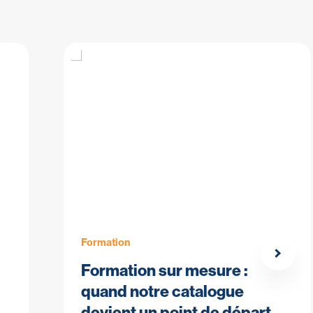
Formation
Formation sur mesure :
quand notre catalogue
devient un point de départ