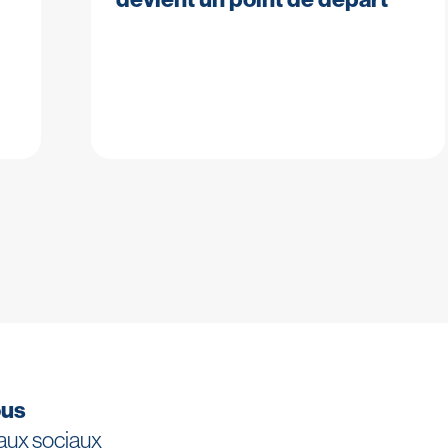
ous
eaux sociaux