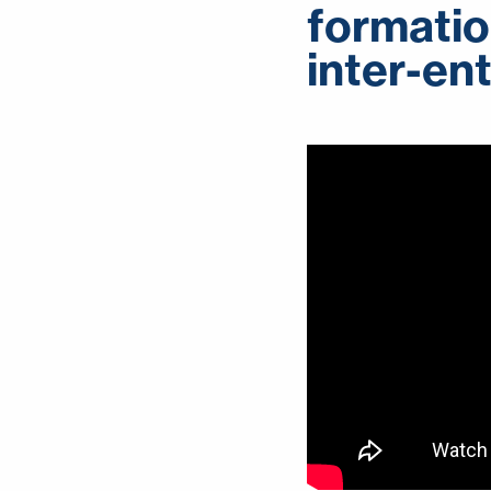
formatio
inter-en