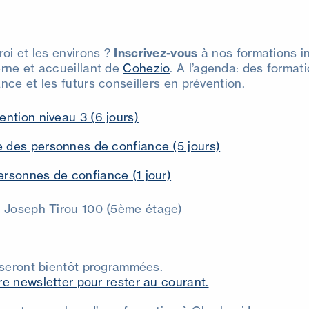
oi et les environs ?
Inscrivez-vous
à nos formations in
rne et accueillant de
Cohezio
. A l’agenda: des format
ce et les futurs conseillers en prévention.
ention niveau 3 (6 jours)
 des personnes de confiance (5 jours)
ersonnes de confiance (1 jour)
d Joseph Tirou 100 (5ème étage)
 seront bientôt programmées.
e newsletter pour rester au courant.