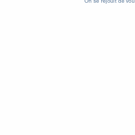
On se réjouit de vou