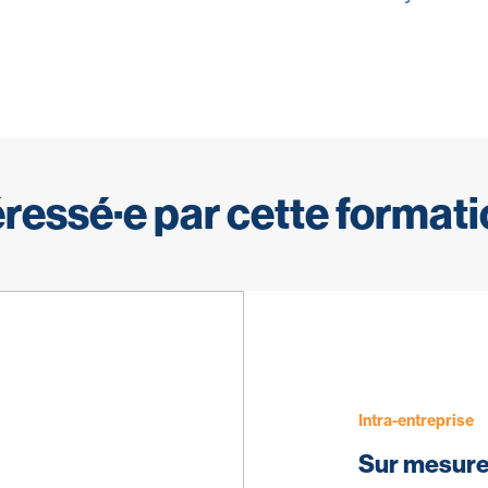
éressé·e par cette formati
Intra-entreprise
Sur mesur