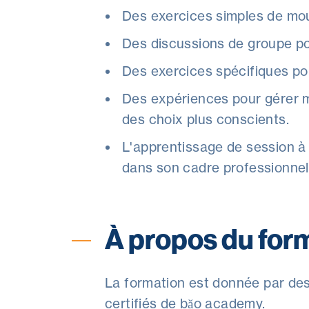
Des exercices simples de mo
Des discussions de groupe po
Des exercices spécifiques pou
Des expériences pour gérer mi
des choix plus conscients.
L'apprentissage de session à f
dans son cadre professionnel
À propos du for
La formation est donnée par de
certifiés de băo academy.