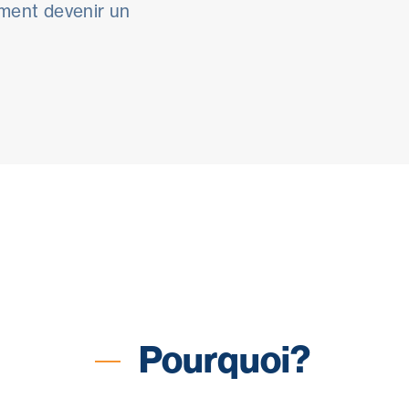
ment devenir un
Pourquoi?
Objectifs
Pour qui ?
Programm
Pourquoi?