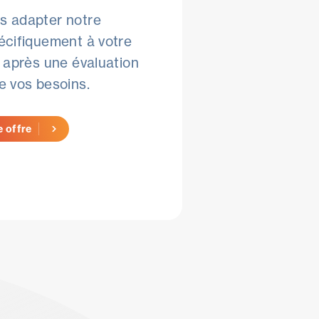
s adapter notre
écifiquement à votre
, après une évaluation
e vos besoins.
 offre