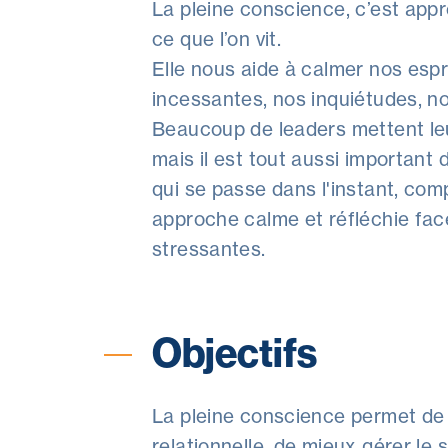
La pleine conscience, c’est appr
ce que l’on vit.
Elle nous aide à calmer nos espr
incessantes, nos inquiétudes, n
Beaucoup de leaders mettent leur 
mais il est tout aussi important
qui se passe dans l'instant, co
approche calme et réfléchie fac
stressantes.
Objectifs
La pleine conscience permet de d
relationnelle, de mieux gérer le 