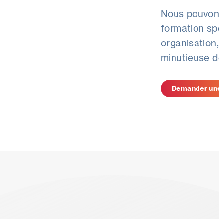
Nous pouvon
formation sp
organisation
minutieuse d
Demander une