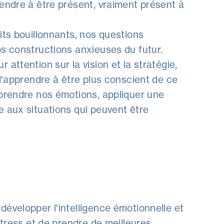
endre à être présent, vraiment présent à
its bouillonnants, nos questions
os constructions anxieuses du futur.
attention sur la vision et la stratégie,
 d'apprendre à être plus conscient de ce
mprendre nos émotions, appliquer une
e aux situations qui peuvent être
évelopper l'intelligence émotionnelle et
stress et de prendre de meilleures