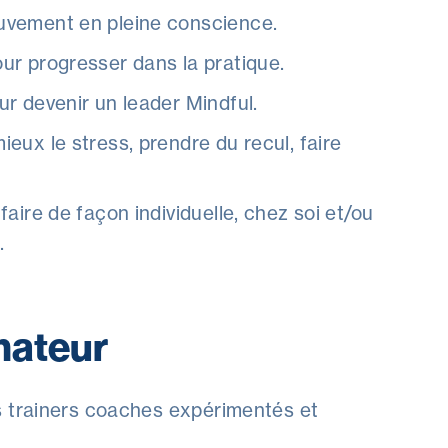
uvement en pleine conscience.
ur progresser dans la pratique.
r devenir un leader Mindful.
eux le stress, prendre du recul, faire
aire de façon individuelle, chez soi et/ou
.
mateur
s trainers coaches expérimentés et