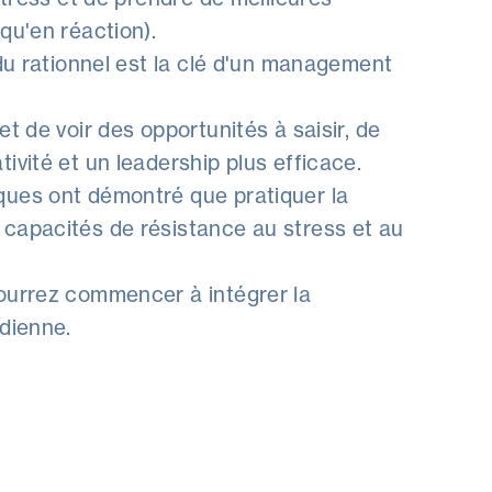
qu'en réaction).
 du rationnel est la clé d'un management
t de voir des opportunités à saisir, de
ivité et un leadership plus efficace.
ques ont démontré que pratiquer la
capacités de résistance au stress et au
ourrez commencer à intégrer la
idienne.