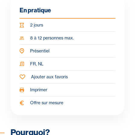
En pratique
2 jours
8 à 12 personnes max.
Présentiel
FR, NL
Ajouter aux favoris
Imprimer
Offre sur mesure
Pourquoi?
Objectifs
Pour qui ?
Programme
À propos du fo
Pourquoi?