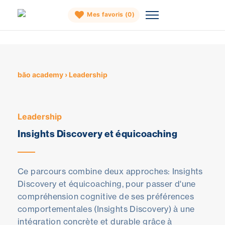
Mes favoris (
0
)
Skip
to
content
băo academy
›
Leadership
Leadership
Insights Discovery et équicoaching
Ce parcours combine deux approches: Insights
Discovery et équicoaching, pour passer d'une
compréhension cognitive de ses préférences
comportementales (Insights Discovery) à une
intégration concrète et durable grâce à