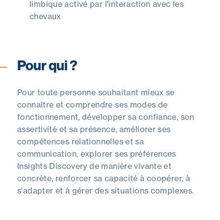
limbique activé par l'interaction avec les
chevaux
Pour qui ?
Pour toute personne souhaitant m
ieux se
connaître et comprendre ses modes de
fonctionnement, développer sa confiance, son
assertivité et sa présence, a
méliorer ses
compétences relationnelles et sa
communication,
e
xplorer ses préférences
Insights Discovery de manière vivante et
concrète,
r
enforcer sa capacité à coopérer, à
s'adapter et à gérer des situations complexes.