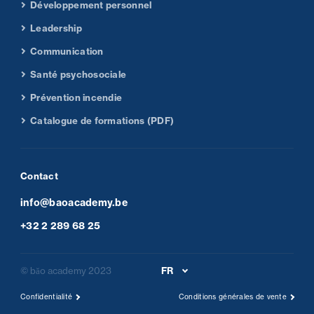
Développement personnel
Leadership
Communication
Santé psychosociale
Prévention incendie
Catalogue de formations (PDF)
Contact
info@baoacademy.be
+32 2 289 68 25
© băo academy 2023
FR
Confidentialité
Conditions générales de vente