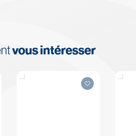
ent
vous intéresser