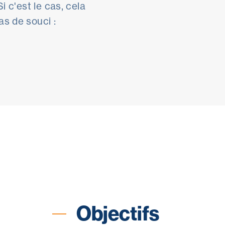
i c'est le cas, cela
as de souci :
Objectifs
Pour qui ?
Programme
À propos
Objectifs