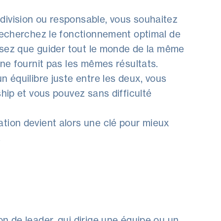
ivision ou responsable, vous souhaitez
 recherchez le fonctionnement optimal de
lisez que guider tout le monde de la même
 ne fournit pas les mêmes résultats.
n équilibre juste entre les deux, vous
ship et vous pouvez sans difficulté
tion devient alors une clé pour mieux
.
n de leader, qui dirige une équipe ou un