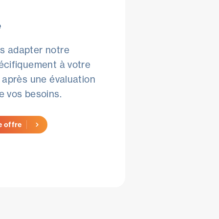
e
s adapter notre
écifiquement à votre
, après une évaluation
e vos besoins.
 offre