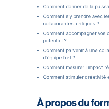
Comment donner de la puissan
Comment s'y prendre avec les
collaborantes, critiques ?
Comment accompagner vos col
potentiel ?
Comment parvenir à une collab
d'équipe fort ?
Comment mesurer l'impact rée
Comment stimuler créativité et
À propos du for