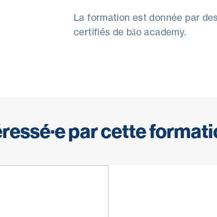
La formation est donnée par de
certifiés de băo academy.
éressé·e par cette formati