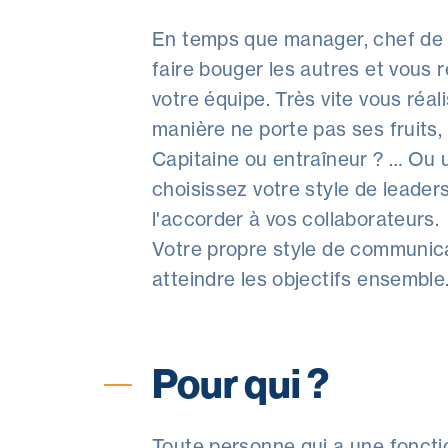
En temps que manager, chef de d
faire bouger les autres et vous
votre équipe. Très vite vous réa
manière ne porte pas ses fruits,
Capitaine ou entraîneur ? … Ou u
choisissez votre style de leader
l'accorder à vos collaborateurs.
Votre propre style de communica
atteindre les objectifs ensemble
Pour qui ?
Toute personne qui a une fonctio