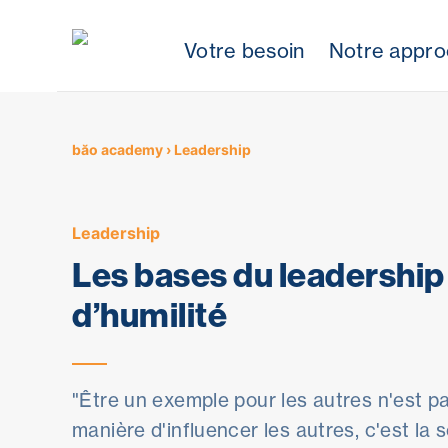
Votre besoin
Notre appr
Skip
to
content
băo academy
›
Leadership
Leadership
Les bases du leadership 
d’humilité
"Être un exemple pour les autres n'est pa
manière d'influencer les autres, c'est la 