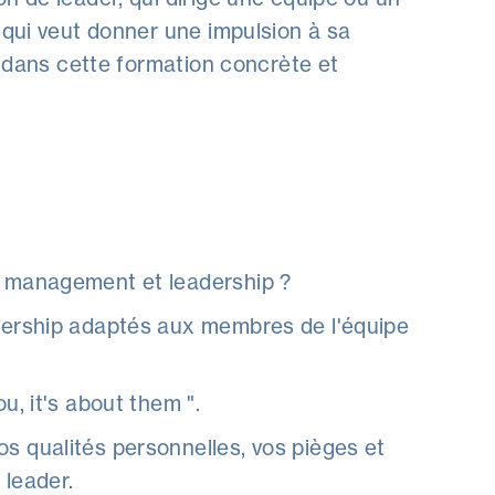
 qui veut donner une impulsion à sa
on dans cette formation concrète et
re management et leadership ?
adership adaptés aux membres de l'équipe
ou, it's about them ".
os qualités personnelles, vos pièges et
 leader.