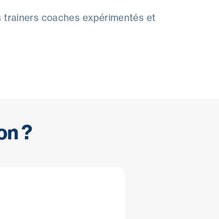
s trainers coaches expérimentés et
on ?