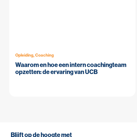
Opleiding, Coaching
Waarom en hoe een intern coachingteam
opzetten: de ervaring van UCB
Blijft op de hoogte met