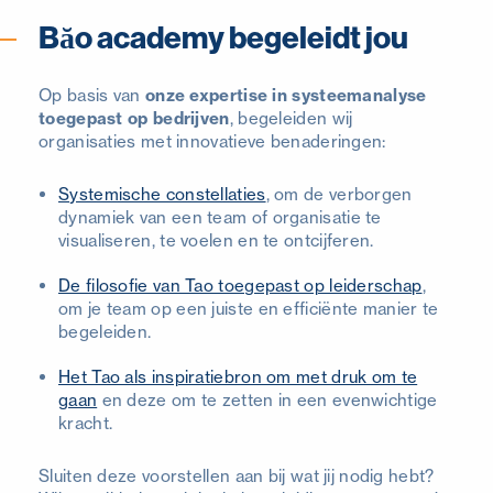
Băo academy begeleidt jou
Op basis van
onze expertise in systeemanalyse
toegepast op bedrijven
, begeleiden wij
organisaties met innovatieve benaderingen:
Systemische constellaties
, om de verborgen
dynamiek van een team of organisatie te
visualiseren, te voelen en te ontcijferen.
De filosofie van Tao toegepast op leiderschap
,
om je team op een juiste en efficiënte manier te
begeleiden.
Het Tao als inspiratiebron om met druk om te
gaan
en deze om te zetten in een evenwichtige
kracht.
Sluiten deze voorstellen aan bij wat jij nodig hebt?