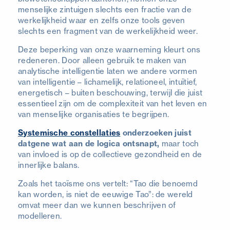
menselijke zintuigen slechts een fractie van de
werkelijkheid waar en zelfs onze tools geven
slechts een fragment van de werkelijkheid weer.
Deze beperking van onze waarneming kleurt ons
redeneren. Door alleen gebruik te maken van
analytische intelligentie laten we andere vormen
van intelligentie – lichamelijk, relationeel, intuïtief,
energetisch – buiten beschouwing, terwijl die juist
essentieel zijn om de complexiteit van het leven en
van menselijke organisaties te begrijpen.
Systemische constellaties
onderzoeken juist
datgene wat aan de logica ontsnapt,
maar toch
van invloed is op de collectieve gezondheid en de
innerlijke balans.
Zoals het taoïsme ons vertelt: “Tao die benoemd
kan worden, is niet de eeuwige Tao”: de wereld
omvat meer dan we kunnen beschrijven of
modelleren.