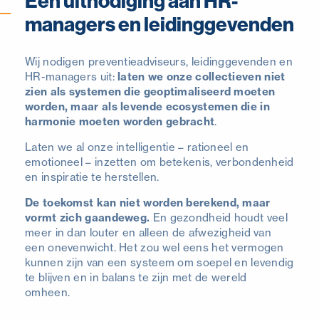
Een uitnodiging aan HR-
managers en leidinggevenden
Wij nodigen preventieadviseurs, leidinggevenden en
HR-managers uit:
laten we onze collectieven niet
zien als systemen die geoptimaliseerd moeten
worden, maar als levende ecosystemen die in
harmonie moeten worden gebracht
.
Laten we al onze intelligentie – rationeel en
emotioneel – inzetten om betekenis, verbondenheid
en inspiratie te herstellen.
De toekomst kan niet worden berekend, maar
vormt zich gaandeweg.
En gezondheid houdt veel
meer in dan louter en alleen de afwezigheid van
een onevenwicht. Het zou wel eens het vermogen
kunnen zijn van een systeem om soepel en levendig
te blijven en in balans te zijn met de wereld
omheen.