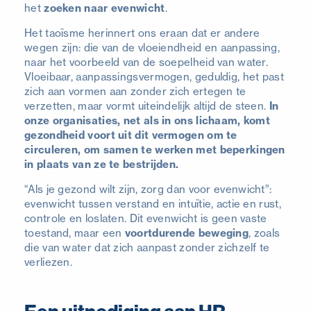
het
zoeken naar evenwicht
.
Het taoïsme herinnert ons eraan dat er andere
wegen zijn: die van de vloeiendheid en aanpassing,
naar het voorbeeld van de soepelheid van water.
Vloeibaar, aanpassingsvermogen, geduldig, het past
zich aan vormen aan zonder zich ertegen te
verzetten, maar vormt uiteindelijk altijd de steen.
In
onze organisaties, net als in ons lichaam, komt
gezondheid voort uit dit vermogen om te
circuleren, om samen te werken met beperkingen
in plaats van ze te bestrijden.
“Als je gezond wilt zijn, zorg dan voor evenwicht”:
evenwicht tussen verstand en intuïtie, actie en rust,
controle en loslaten. Dit evenwicht is geen vaste
toestand, maar een
voortdurende beweging
, zoals
die van water dat zich aanpast zonder zichzelf te
verliezen.