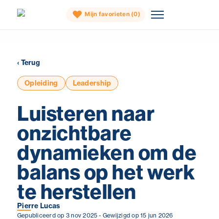
Mijn favorieten (
0
)
Skip
to
‹ Terug
content
Opleiding
Leadership
Luisteren naar
onzichtbare
dynamieken om de
balans op het werk
te herstellen
Pierre Lucas
Gepubliceerd op 3 nov 2025
Gewijzigd op 15 jun 2026