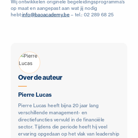
Wij ontwikkelen originele begeleidingsprogramma’s
op maat en aangepast aan wat jij nodig
hebt:
info@baoacademy.be
– tel.: 02 289 68 25
Over de auteur
Pierre Lucas
Pierre Lucas heeft bijna 20 jaar lang
verschillende management- en
directiefuncties vervuld in de financiële
sector. Tijdens die periode heeft hij veel
ervaring opgedaan op het vlak van leadership