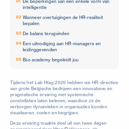
01
De beperkingen van één enkele vorm van
intelligentie
02
Wanneer overtuigingen de HR-realiteit
bepalen
03
De balans terugvinden
04
Een uitnodiging aan HR-managers en
leidinggevenden
05
Băo academy begeleidt jou
Tijdens het Lab Htag 2025 hebben we HR-directies
van grote Belgische bedrijven een innovatieve en
pragmatische ervaring met systemische
constellaties laten beleven, waardoor ze de
verborgen dynamieken in organisaties konden
visualiseren, voelen en begrijpen.
Deze ervaring maakte deel uit van twee dagen