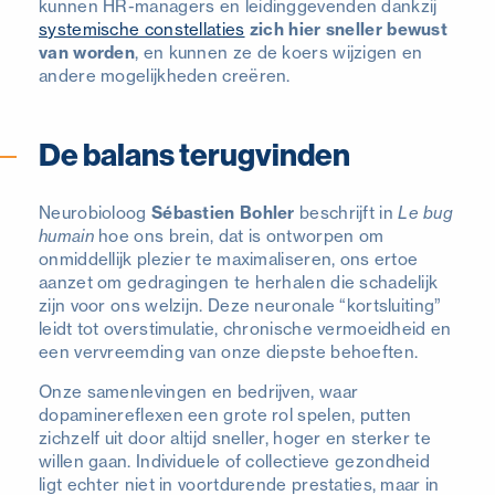
kunnen HR-managers en leidinggevenden dankzij
systemische constellaties
zich hier sneller bewust
van worden
, en kunnen ze de koers wijzigen en
andere mogelijkheden creëren.
De balans terugvinden
Neurobioloog
Sébastien Bohler
beschrijft in
Le bug
humain
hoe ons brein, dat is ontworpen om
onmiddellijk plezier te maximaliseren, ons ertoe
aanzet om gedragingen te herhalen die schadelijk
zijn voor ons welzijn. Deze neuronale “kortsluiting”
leidt tot overstimulatie, chronische vermoeidheid en
een vervreemding van onze diepste behoeften.
Onze samenlevingen en bedrijven, waar
dopaminereflexen een grote rol spelen, putten
zichzelf uit door altijd sneller, hoger en sterker te
willen gaan. Individuele of collectieve gezondheid
ligt echter niet in voortdurende prestaties, maar in