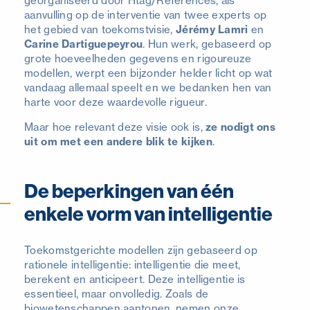
georganiseerd door Htag/Références, als
aanvulling op de interventie van twee experts op
het gebied van toekomstvisie,
Jérémy Lamri
en
Carine Dartiguepeyrou
. Hun werk, gebaseerd op
grote hoeveelheden gegevens en rigoureuze
modellen, werpt een bijzonder helder licht op wat
vandaag allemaal speelt en we bedanken hen van
harte voor deze waardevolle rigueur.
Maar hoe relevant deze visie ook is,
ze nodigt ons
uit om met een andere blik te kijken
.
De beperkingen van één
enkele vorm van intelligentie
Toekomstgerichte modellen zijn gebaseerd op
rationele intelligentie: intelligentie die meet,
berekent en anticipeert. Deze intelligentie is
essentieel, maar onvolledig. Zoals de
biowetenschappen aantonen, nemen onze