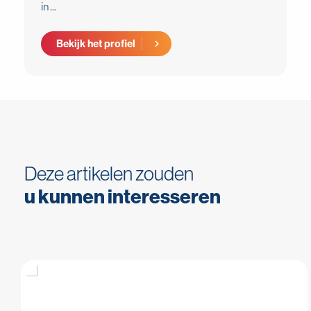
in...
Bekijk het profiel
Deze artikelen zouden
u kunnen interesseren