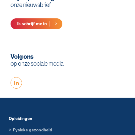
onze nieuwsbrief
Ik schrijf me in
Volg ons
op onze sociale media
Opleidingen
Fysieke gezondheid