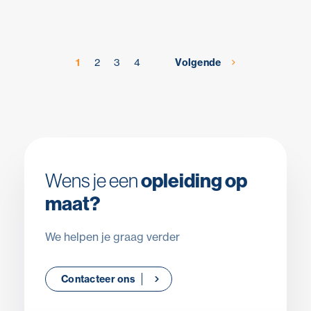
1
2
3
4
Volgende
Wens je een
opleiding op
maat?
We helpen je graag verder
Contacteer ons