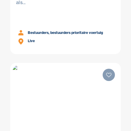
als...
Bestuurders, bestuurders prioritaire voertuig
Live