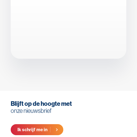
Blijft op de hoogte met
onze nieuwsbrief
Ik schrijf me in