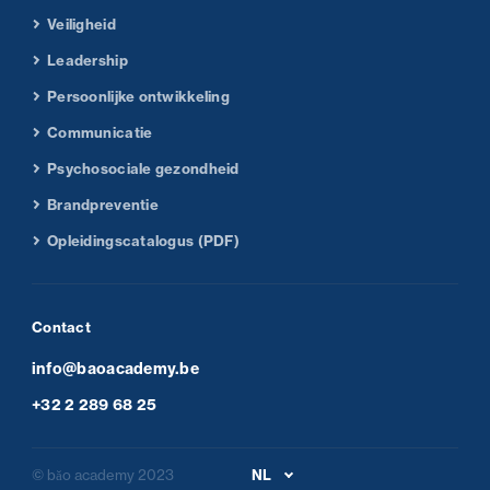
Veiligheid
Leadership
Persoonlijke ontwikkeling
Communicatie
Psychosociale gezondheid
Brandpreventie
Opleidingscatalogus (PDF)
Contact
info@baoacademy.be
+32 2 289 68 25
© băo academy 2023
NL