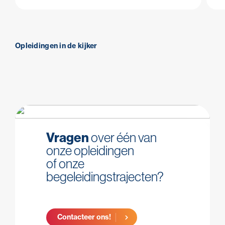
Opleidingen in de kijker
Vragen
over één van
onze opleidingen
of onze
begeleidingstrajecten?
Contacteer ons!