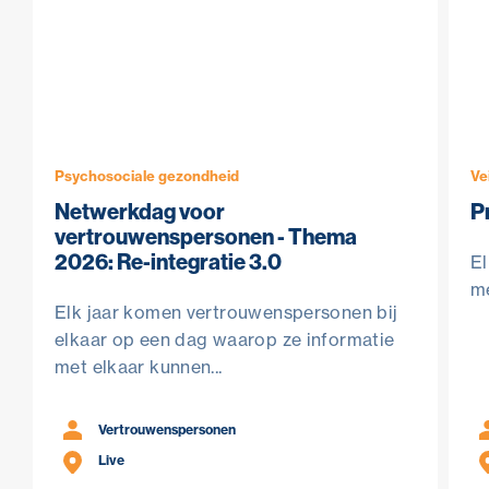
Psychosociale gezondheid
Ve
Netwerkdag voor
P
vertrouwenspersonen - Thema
2026: Re-integratie 3.0
El
me
Elk jaar komen vertrouwenspersonen bij
elkaar op een dag waarop ze informatie
met elkaar kunnen...
Vertrouwenspersonen
Live