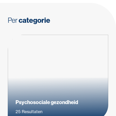
Per
categorie
Psychosociale gezondheid
25
Resultaten