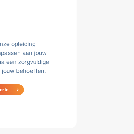
nze opleiding
npassen aan jouw
 na een zorgvuldige
n jouw behoeften.
erte