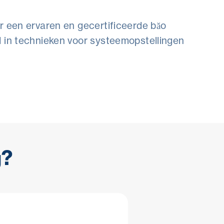
r een ervaren en gecertificeerde băo
 in technieken voor systeemopstellingen
g?