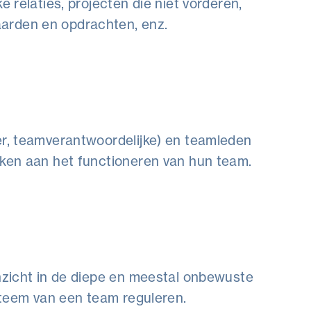
e relaties, projecten die niet vorderen,
arden en opdrachten, enz.
er, teamverantwoordelijke) en teamleden
rken aan het functioneren van hun team.
inzicht in de diepe en meestal onbewuste
ysteem van een team reguleren.