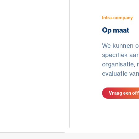
Intra-company
Op maat
We kunnen o
specifiek aa
organisatie,
evaluatie va
Vraag een off