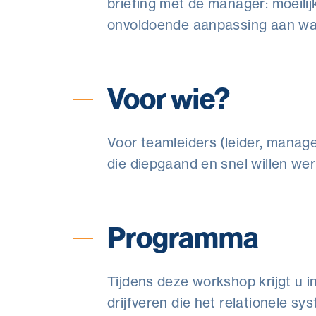
briefing met de manager: moeilijk
onvoldoende aanpassing aan wa
Voor wie?
Voor teamleiders (leider, manag
die diepgaand en snel willen we
Programma
Tijdens deze workshop krijgt u 
drijfveren die het relationele s