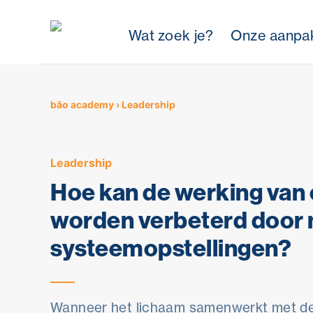
Wat zoek je?
Onze aanpa
Skip
to
content
băo academy
›
Leadership
Leadership
Hoe kan de werking van
worden verbeterd door 
systeemopstellingen?
Wanneer het lichaam samenwerkt met de