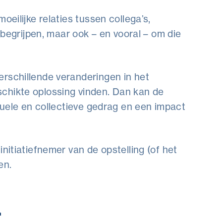
oeilijke relaties tussen collega’s,
e begrijpen, maar ook – en vooral – om die
rschillende veranderingen in het
chikte oplossing vinden. Dan kan de
iduele en collectieve gedrag en een impact
nitiatiefnemer van de opstelling (of het
en.
r