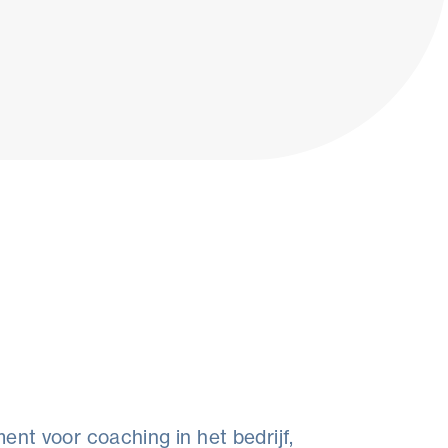
amma
Over de lesgever
ent voor coaching in het bedrijf,