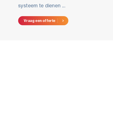
systeem te dienen ...
Vraag een offerte
REF