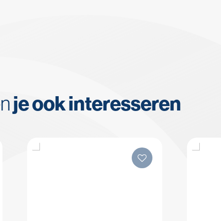
en
je ook interesseren