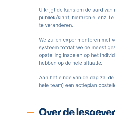
U krijgt de kans om de aard van m
publiek/klant, hiërarchie, enz. t
te veranderen.
We zullen experimenteren met ve
systeem totdat we de meest ges
opstelling inspelen op het indiv
hebben op de hele situatie.
Aan het einde van de dag zal de i
hele team) een actieplan opstell
Over de lesgeve