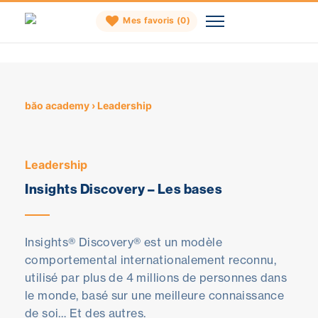
Mes favoris (
0
)
Skip
to
content
băo academy
›
Leadership
Leadership
Insights Discovery – Les bases
Insights® Discovery® est un modèle
comportemental internationalement reconnu,
utilisé par plus de 4 millions de personnes dans
le monde, basé sur une meilleure connaissance
de soi… Et des autres.