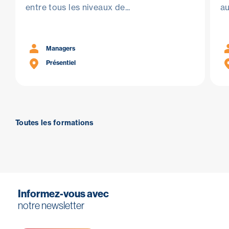
entre tous les niveaux de...
au
Managers
Présentiel
Toutes les formations
Informez-vous avec
notre newsletter