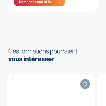
Demander une offre
Ces formations pourraient
vous intéresser