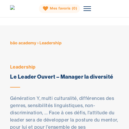
Mes favoris (
0
)
Skip
to
content
băo academy
›
Leadership
Leadership
Le Leader Ouvert – Manager la diversité
Génération Y, multi culturalité, différences des
genres, sensibilités linguistiques, non-
discrimination, … Face à ces défis, l'attitude du
leader sera de développer la posture du mentor,
pour lui et pour l'ensemble de ses