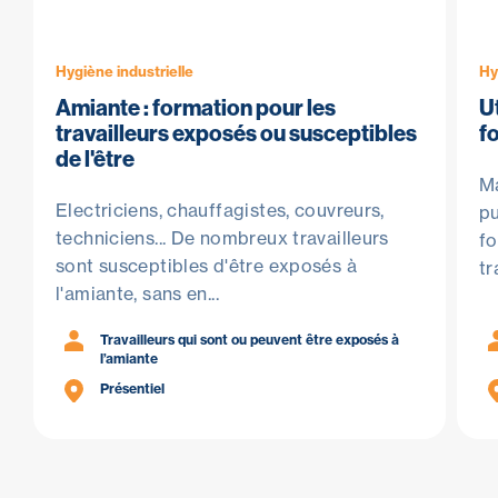
Hygiène industrielle
Hy
Amiante : formation pour les
U
travailleurs exposés ou susceptibles
f
de l'être
Ma
Electriciens, chauffagistes, couvreurs,
pu
techniciens... De nombreux travailleurs
fo
sont susceptibles d'être exposés à
tr
l'amiante, sans en...
Travailleurs qui sont ou peuvent être exposés à
l’amiante
Présentiel