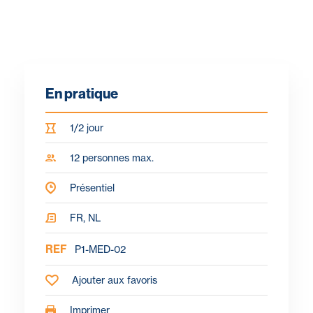
En pratique
1/2 jour
12 personnes max.
Présentiel
FR, NL
REF
P1-MED-02
Ajouter aux favoris
Imprimer