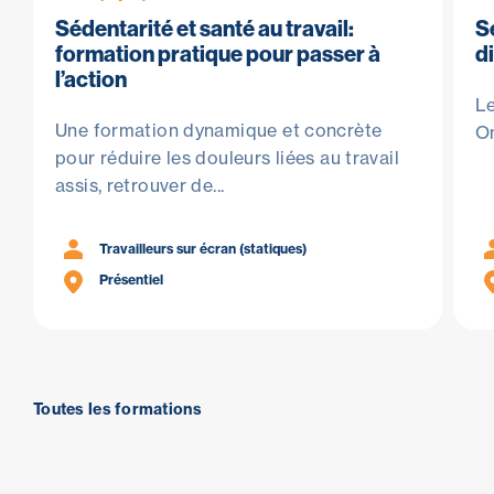
Sédentarité et santé au travail:
S
formation pratique pour passer à
d
l’action
Le
Une formation dynamique et concrète
On
pour réduire les douleurs liées au travail
assis, retrouver de...
Travailleurs sur écran (statiques)
Présentiel
Toutes les formations