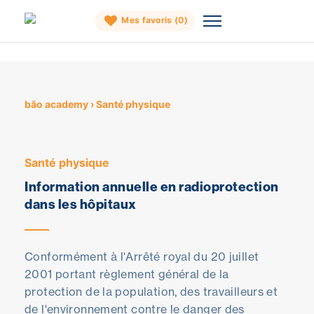
Mes favoris (
0
)
Skip
to
content
băo academy
›
Santé physique
Santé physique
Information annuelle en radioprotection
dans les hôpitaux
Conformément à l'Arrêté royal du 20 juillet
2001 portant règlement général de la
protection de la population, des travailleurs et
de l'environnement contre le danger des