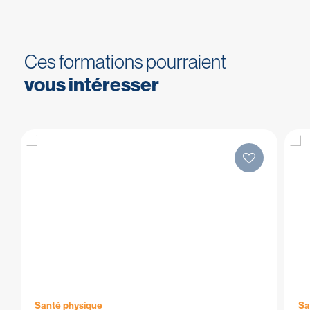
Ces formations pourraient
vous intéresser
Santé physique
Sa