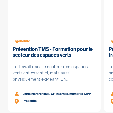
Ergonomie
Er
Prévention TMS - Formation pour le
P
secteur des espaces verts
tr
Le travail dans le secteur des espaces
Le
verts est essentiel, mais aussi
om
physiquement exigeant. En...
co
Ligne hiérarchique, CP internes, membres SIPP
Présentiel