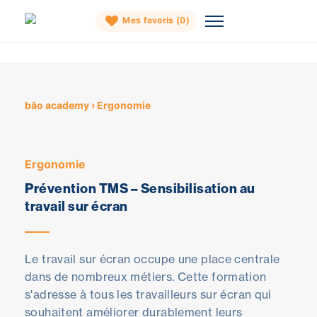
Mes favoris (
0
)
Skip
to
content
băo academy
›
Ergonomie
Ergonomie
Prévention TMS – Sensibilisation au
travail sur écran
Le travail sur écran occupe une place centrale
dans de nombreux métiers. Cette formation
s'adresse à tous les travailleurs sur écran qui
souhaitent améliorer durablement leurs