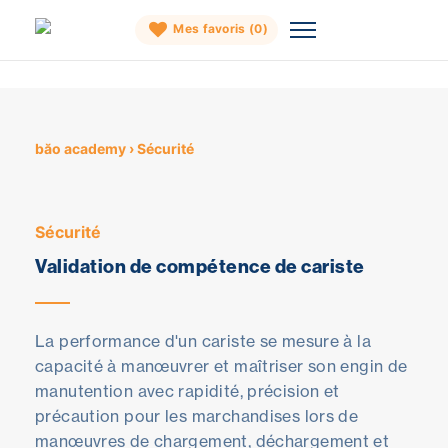
Mes favoris (
0
)
Skip
to
content
băo academy
›
Sécurité
Sécurité
Validation de compétence de cariste
La performance d'un cariste se mesure à la
capacité à manœuvrer et maîtriser son engin de
manutention avec rapidité, précision et
précaution pour les marchandises lors de
manœuvres de chargement, déchargement et