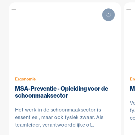
Ergonomie
Er
MSA-Preventie - Opleiding voor de
M
schoonmaaksector
Ve
Het werk in de schoonmaaksector is
fy
essentieel, maar ook fysiek zwaar. Als
co
teamleider, verantwoordelijke of...