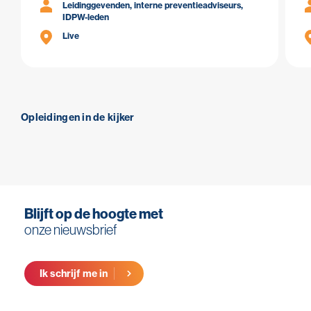
Leidinggevenden, interne preventieadviseurs,
IDPW-leden
Live
Opleidingen in de kijker
Blijft op de hoogte met
onze nieuwsbrief
Ik schrijf me in