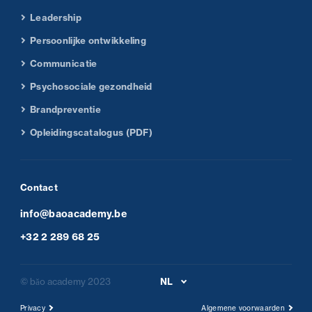
Leadership
Persoonlijke ontwikkeling
Communicatie
Psychosociale gezondheid
Brandpreventie
Opleidingscatalogus (PDF)
Contact
info@baoacademy.be
+32 2 289 68 25
© băo academy 2023
NL
Privacy
Algemene voorwaarden