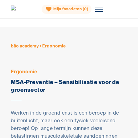
Mijn favorieten (
0
)
Skip
to
content
băo academy
›
Ergonomie
Ergonomie
MSA-Preventie – Sensibilisatie voor de
groensector
Werken in de groendienst is een beroep in de
buitenlucht, maar ook een fysiek veeleisend
beroep! Op lange termijn kunnen deze
belastingen musculoskeletale aandoeningen