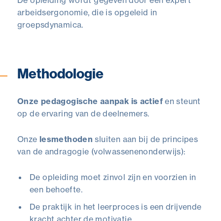
De opleiding wordt gegeven door een expert
arbeidsergonomie, die is opgeleid in
groepsdynamica.
Methodologie
Onze pedagogische aanpak is actief
en steunt
op de ervaring van de deelnemers.
Onze
lesmethoden
sluiten aan bij de principes
van de andragogie (volwassenenonderwijs):
De opleiding moet zinvol zijn en voorzien in
een behoefte.
De praktijk in het leerproces is een drijvende
kracht achter de motivatie.