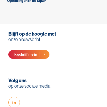
Opleidingen in de kijker
Blijft op de hoogte met
onze nieuwsbrief
Ik schrijf me in
Volg ons
op onze sociale media