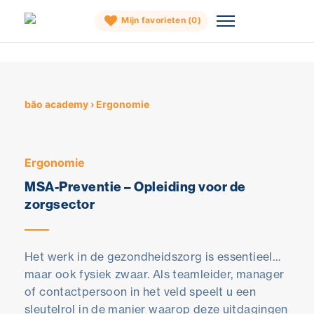
Mijn favorieten (
0
)
Skip
to
content
băo academy
›
Ergonomie
Ergonomie
MSA-Preventie – Opleiding voor de
zorgsector
Het werk in de gezondheidszorg is essentieel…
maar ook fysiek zwaar. Als teamleider, manager
of contactpersoon in het veld speelt u een
sleutelrol in de manier waarop deze uitdagingen