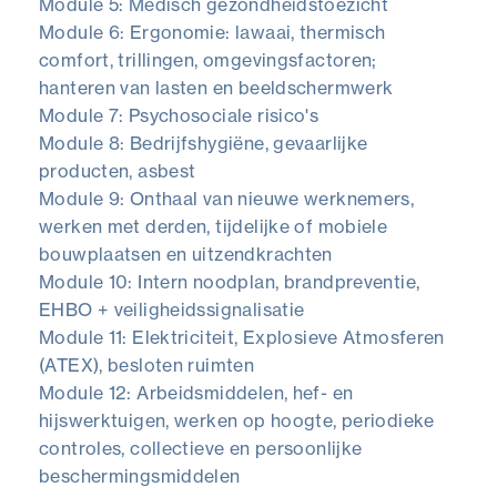
Module 5: Medisch gezondheidstoezicht
Module 6: Ergonomie: lawaai, thermisch
comfort, trillingen, omgevingsfactoren;
hanteren van lasten en beeldschermwerk
Module 7: Psychosociale risico's
Module 8: Bedrijfshygiëne, gevaarlijke
producten, asbest
Module 9: Onthaal van nieuwe werknemers,
werken met derden, tijdelijke of mobiele
bouwplaatsen en uitzendkrachten
Module 10: Intern noodplan, brandpreventie,
EHBO + veiligheidssignalisatie
Module 11: Elektriciteit, Explosieve Atmosferen
(ATEX), besloten ruimten
Module 12: Arbeidsmiddelen, hef- en
hijswerktuigen, werken op hoogte, periodieke
controles, collectieve en persoonlijke
beschermingsmiddelen